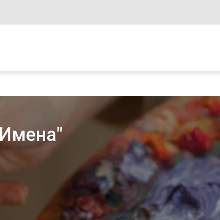
 Имена"